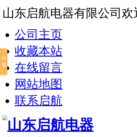
山东启航电器有限公司欢
公司主页
收藏本站
在线留言
网站地图
联系启航