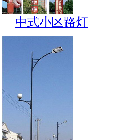
中式小区路灯