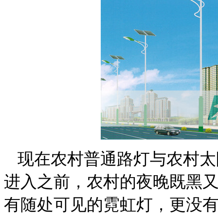
现在农村普通路灯与农村太
进入之前，农村的夜晚既黑
有随处可见的霓虹灯，更没