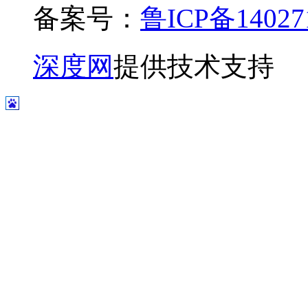
备案号：
鲁ICP备14027
深度网
提供技术支持