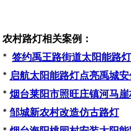
农村路灯相关案例：
*
签约禹王路街道太阳能路
*
启航太阳能路灯点亮禹城安
*
烟台莱阳市照旺庄镇河马崖
*
邹城新农村改造仿古路灯