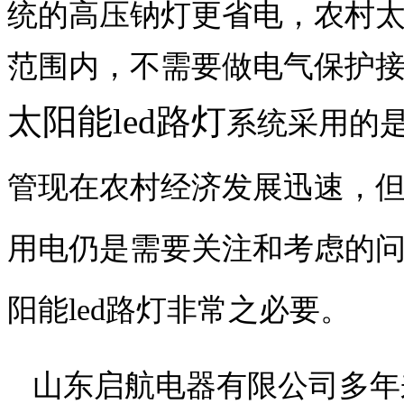
统的高压钠灯更省电，
农村
范围内，不需要做电气保护
太阳能
led路灯
系统采用的
管现在农村经济发展迅速，
用电仍是需要关注和考虑的
阳能
led路灯非常之必要。
山东启航电器有限公司多年