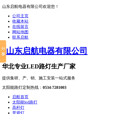
山东启航电器有限公司欢迎您！
公司主页
收藏本站
在线留言
网站地图
联系启航
华北专业LED路灯生产厂家
提供集研、产、销、施工安装一站式服务
太阳能路灯定制热线：
0534-7281003
启航首页
太阳能led路灯
高杆灯
景观灯