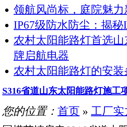
领航风尚标，庭院魅力
IP67级防水防尘：揭
农村太阳能路灯首选山东
牌启航电器
农村太阳能路灯的安装
S316省道山东太阳能路灯施工
您的位置：
首页
»
工厂实