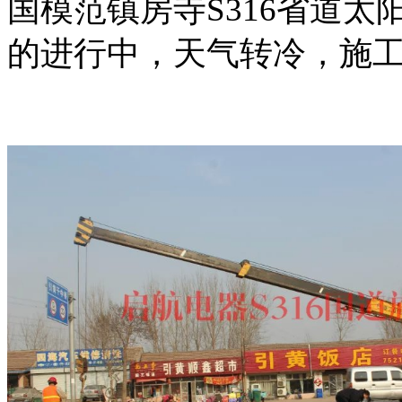
国模范镇房寺S316省道
的进行中，天气转冷，施工的同