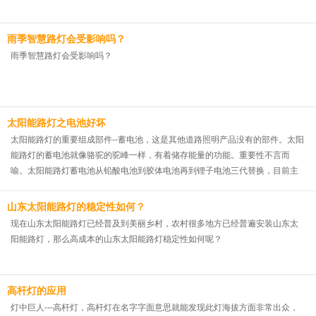
雨季智慧路灯会受影响吗？
雨季智慧路灯会受影响吗？
太阳能路灯之电池好坏
太阳能路灯的重要组成部件--蓄电池，这是其他道路照明产品没有的部件。太阳
能路灯的蓄电池就像骆驼的驼峰一样，有着储存能量的功能。重要性不言而
喻。太阳能路灯蓄电池从铅酸电池到胶体电池再到锂子电池三代替换，目前主
流太阳能路灯蓄电池从胶体电池逐步演变到锂子电池，相对来讲胶体电池价格
相对较低，技术相对成熟，稳定性高等优点
山东太阳能路灯的稳定性如何？
现在山东太阳能路灯已经普及到美丽乡村，农村很多地方已经普遍安装山东太
阳能路灯，那么高成本的山东太阳能路灯稳定性如何呢？
高杆灯的应用
灯中巨人---高杆灯，高杆灯在名字字面意思就能发现此灯海拔方面非常出众，