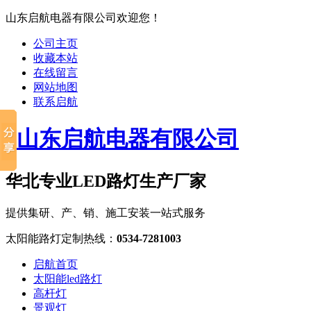
山东启航电器有限公司欢迎您！
公司主页
收藏本站
在线留言
网站地图
联系启航
华北专业LED路灯生产厂家
提供集研、产、销、施工安装一站式服务
太阳能路灯定制热线：
0534-7281003
启航首页
太阳能led路灯
高杆灯
景观灯