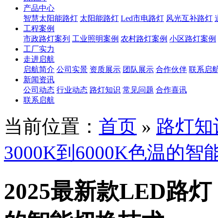
产品中心
智慧太阳能路灯
太阳能路灯
Led市电路灯
风光互补路灯
工程案例
市政路灯案列
工业照明案例
农村路灯案例
小区路灯案例
工厂实力
走进启航
启航简介
公司实景
资质展示
团队展示
合作伙伴
联系启
新闻资讯
公司动态
行业动态
路灯知识
常见问题
合作喜讯
联系启航
当前位置：
首页
»
路灯知
3000K到6000K色温的
2025最新款LED路灯