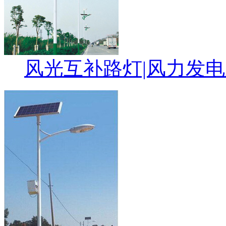
风光互补路灯|风力发电