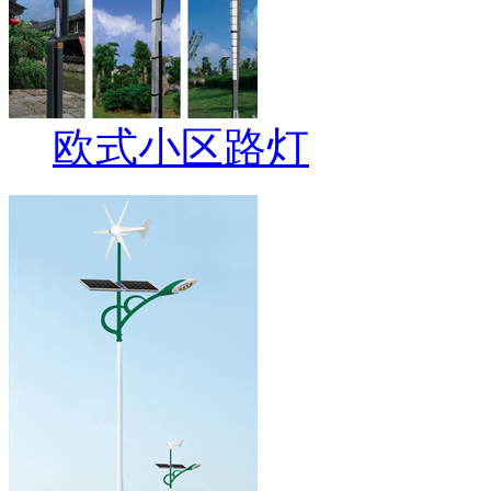
欧式小区路灯