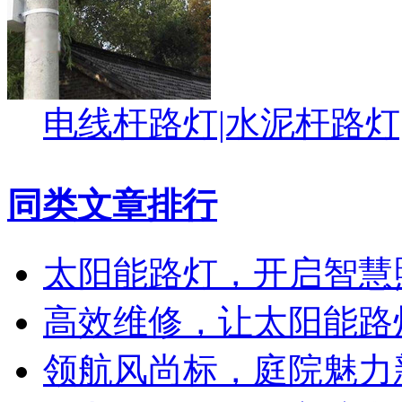
电线杆路灯|水泥杆路灯
同类文章排行
太阳能路灯，开启智慧
高效维修，让太阳能路
领航风尚标，庭院魅力