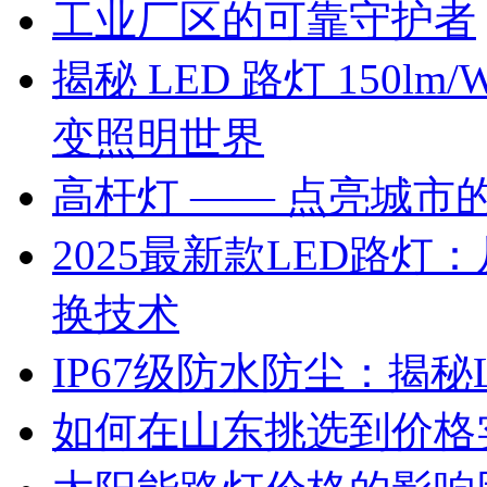
工业厂区的可靠守护者
揭秘 LED 路灯 150
变照明世界
高杆灯 —— 点亮城市
2025最新款LED路灯：
换技术
IP67级防水防尘：揭
如何在山东挑选到价格