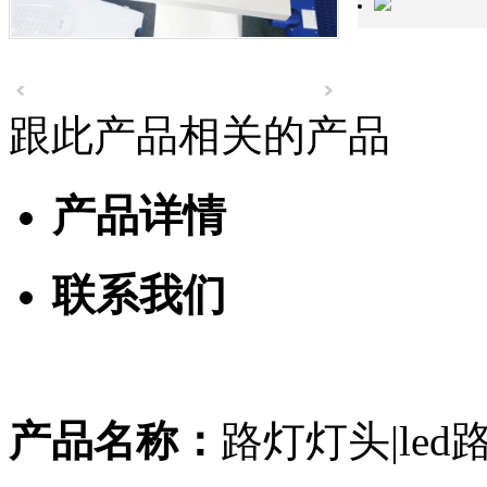
跟此产品相关的产品
产品详情
联系我们
产品名称：
路灯灯头|led