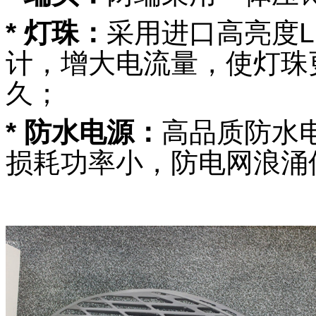
*
灯珠：
采用进口高亮度
计，增大电流量，使灯珠
久；
*
防水电源：
高品质防水
损耗功率小，防电网浪涌