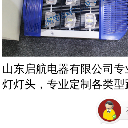
山东启航电器有限公司专业
灯灯头，专业定制各类型