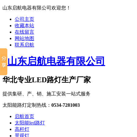
山东启航电器有限公司欢迎您！
公司主页
收藏本站
在线留言
网站地图
联系启航
华北专业LED路灯生产厂家
提供集研、产、销、施工安装一站式服务
太阳能路灯定制热线：
0534-7281003
启航首页
太阳能led路灯
高杆灯
景观灯