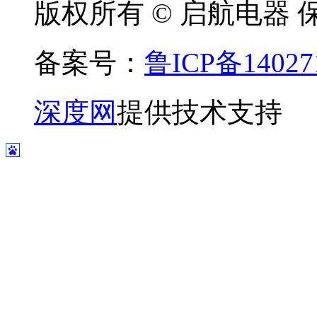
版权所有 © 启航电器
备案号：
鲁ICP备14027
深度网
提供技术支持